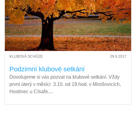
KLUBOVÁ SCHŮZE
29.9.2017
Podzimní klubové setkání
Dovolujeme si vás pozvat na klubové setkání. Vždy
první úterý v měsíci 3.10. od 19.hod. v Mirošovicích,
Hostinec u Císaře....
Stránkování
příspěvků