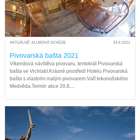
AKTUÁLNĚ, KLUBOVÁ SCHŮZE
24.6.2021
Pivovarská bašta 2021
Víkendová návštěva pivovaru, tentokrát Pivovarská
bašta ve Vrchlabí.Krásné prostředí Hotelu Pivovarská
bašta s vlastním malým pivovarem.Vaří krkonošského
Medvěda.Termín akce 20.8....