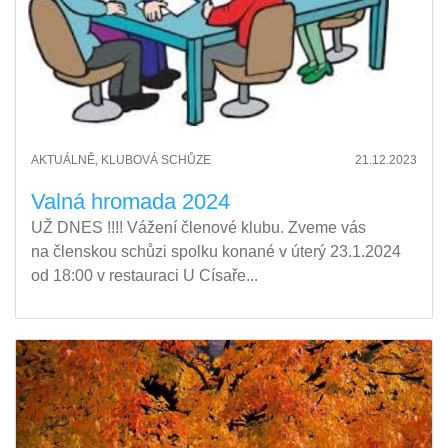
AKTUÁLNĚ, KLUBOVÁ SCHŮZE
21.12.2023
Valná hromada 2024
UŽ DNES !!!! Vážení členové klubu. Zveme vás
na členskou schůzi spolku konané v úterý 23.1.2024
od 18:00 v restauraci U Císaře...