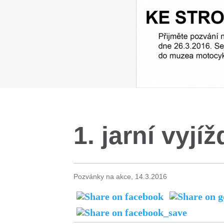
1. jarní vyjí
Pozvánky na akce,
14.3.2016