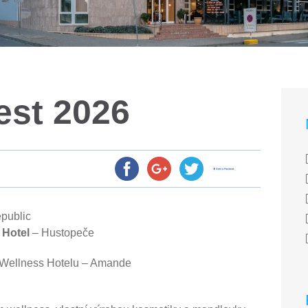
st 2026
public
 Hotel
– Hustopeče
 Wellness Hotelu – Amande