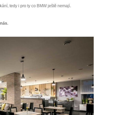
ání, tedy i pro ty co BMW ještě nemají.
 nás.