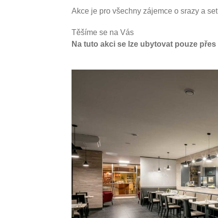
Akce je pro všechny zájemce o srazy a setk
Těšíme se na Vás
Na tuto akci se lze ubytovat pouze přes