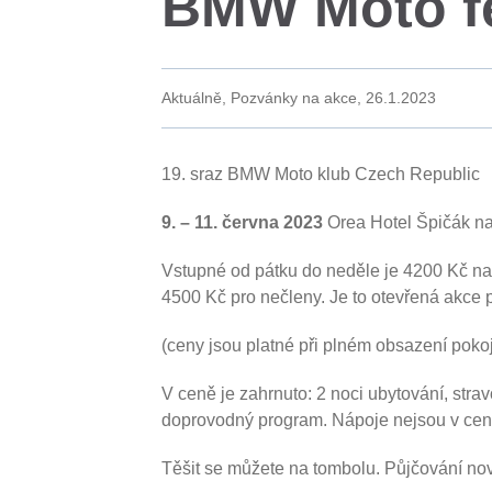
BMW Moto fe
Aktuálně, Pozvánky na akce,
26.1.2023
19. sraz BMW Moto klub Czech Republic
9. – 11. června 2023
Orea
Hotel Špičák 
Vstupné od pátku do neděle je 4200 Kč na
4500 Kč pro nečleny. Je to otevřená akce 
(ceny jsou platné při plném obsazení poko
V ceně je zahrnuto: 2 noci ubytování, str
doprovodný program. Nápoje nejsou v cen
Těšit se můžete na tombolu. Půjčování n