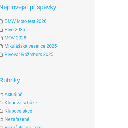
Nejnovější příspěvky
BMW Moto fest 2026
Pivo 2026
MOV 2026
Mikulášská veselice 2025
Pivovar Rožmberk 2025
Rubriky
Aktuálně
Klubová schůze
Klubové akce
Nezařazené
Pozvánky na akce