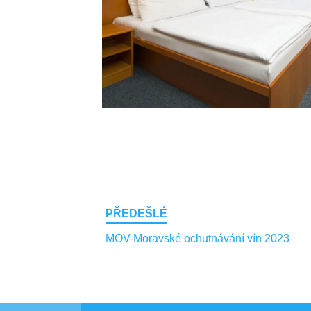
Post
PŘEDEŠLÉ
navigation
MOV-Moravské ochutnávání vín 2023