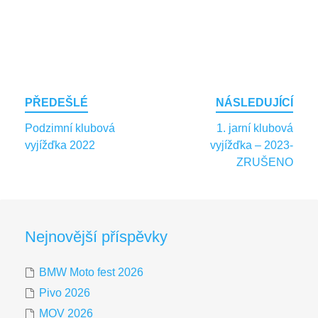
Post
PŘEDEŠLÉ
NÁSLEDUJÍCÍ
navigation
Podzimní klubová
1. jarní klubová
vyjížďka 2022
vyjížďka – 2023-
ZRUŠENO
Nejnovější příspěvky
BMW Moto fest 2026
Pivo 2026
MOV 2026