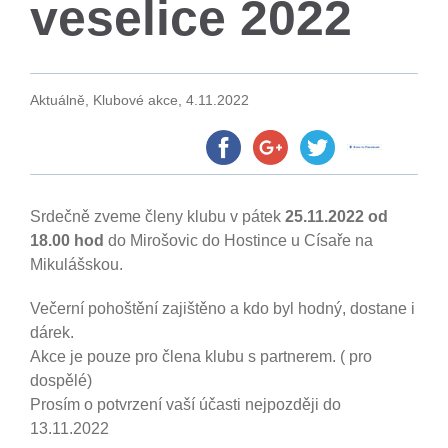
veselice 2022
Aktuálně, Klubové akce,
4.11.2022
Srdečně zveme členy klubu v pátek
25.11.2022 od
18.00 hod
do Mirošovic do Hostince u Císaře na
Mikulášskou.
Večerní pohoštění zajištěno a kdo byl hodný, dostane i
dárek.
Akce je pouze pro člena klubu s partnerem. ( pro
dospělé)
Prosím o potvrzení vaší účasti nejpozději do
13.11.2022