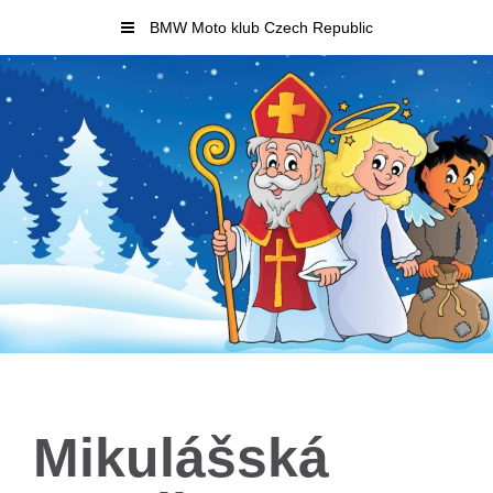
Skip
BMW Moto klub Czech Republic
to
content
Mikulášská