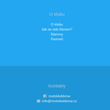
O klubu
O klubu
Jak se stát členem?
Stanovy
Partneři
Kontakty
motoklubbmw
info@motoklubbmw.cz