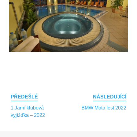
Post
PŘEDEŠLÉ
NÁSLEDUJÍCÍ
navigation
1.Jarní klubová
BMW Moto fest 2022
vyjížďka – 2022