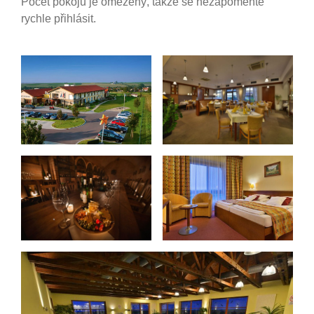
Počet pokojů je omezený, takže se nezapomeňte
rychle přihlásit.