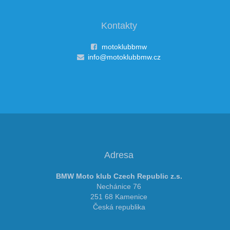
Kontakty
motoklubbmw
info@motoklubbmw.cz
Adresa
BMW Moto klub Czech Republic z.s.
Nechánice 76
251 68 Kamenice
Česká republika