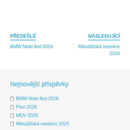
Post
PŘEDEŠLÉ
NÁSLEDUJÍCÍ
navigation
BMW Moto fest 2024
Mikulášská veselice
2024
Nejnovější příspěvky
BMW Moto fest 2026
Pivo 2026
MOV 2026
Mikulášská veselice 2025