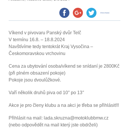
Víkend v pivovaru Panský dvůr Telč
V termínu 16.8. – 18.8.2024
Navštívíme tedy tentokrát Kraj Vysočina –
Českomoravskou vrchovinu
Cena za ubytování osoba/víkend se snídaní je 2800Kč
(při plném obsazení pokoje)
Pokoje jsou dvoulůžkové.
Vaří několik druhů piva od 10° po 13°
Akce je pro členy klubu a na akci je třeba se přihlásit!!!
Přihlásit na mail: lada.skruzna@motoklubbmw.cz
(nebo odpovědět na mail který jste obdrželi)