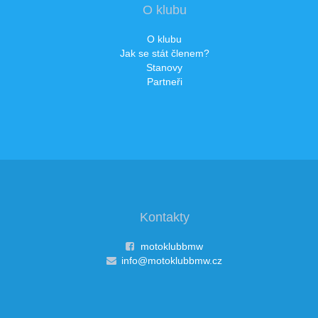
O klubu
O klubu
Jak se stát členem?
Stanovy
Partneři
Kontakty
motoklubbmw
info@motoklubbmw.cz