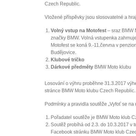
Czech Republic.
Vložené příspěvky jsou slosovatelné a hraj
Volný vstup na Motofest
– sraz BMW M
značky BMW. Volná vstupenka zahrnuje 
Motofest se koná 9.-11.června v penzi
Budějovice.
Klubové tričko
Dárkové předměty
BMW Moto klubu
Losování o výhru proběhne 31.3.2017 výh
stránce BMW Moto klubu Czech Republic.
Podmínky a pravidla soutěže „Vyfoť se na
Pořadatel soutěže je BMW Moto klub C
Soutěž probíhá od 2.3. do 10.3.2017 v t
Facebook stránku BMW Moto klub Czech