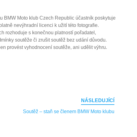
ku BMW Moto klub Czech Republic účastník poskytuje
ě nevýhradní licenci k užití této fotografie.
h rozhoduje s konečnou platností pořadatel,
mínky soutěže či zrušit soutěž bez udání důvodu.
en provést vyhodnocení soutěže, ani udělit výhru.
NÁSLEDUJÍCÍ
Soutěž – staň se členem BMW Moto klubu