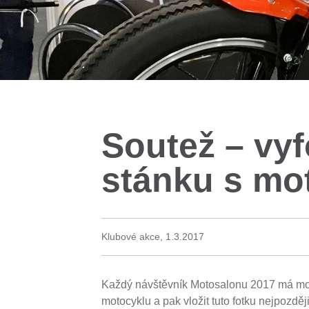
Soutež – vy
stánku s mo
Klubové akce,
1.3.2017
Každý návštěvník Motosalonu 2017 má mož
motocyklu a pak vložit tuto fotku nejpozd